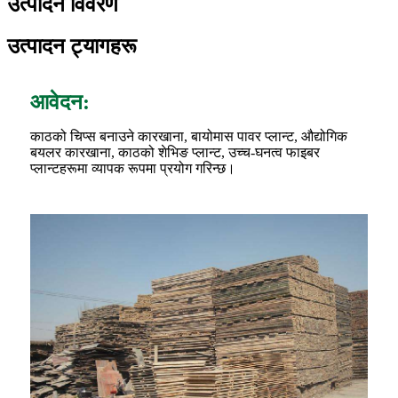
उत्पादन विवरण
उत्पादन ट्यागहरू
आवेदन:
काठको चिप्स बनाउने कारखाना, बायोमास पावर प्लान्ट, औद्योगिक
बयलर कारखाना, काठको शेभिङ प्लान्ट, उच्च-घनत्व फाइबर
प्लान्टहरूमा व्यापक रूपमा प्रयोग गरिन्छ।