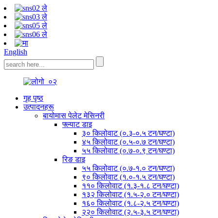
English
गृह पृष्ठ
उत्पादनहरू
बायोमास पेलेट मेसिनरी
फ्ल्याट डाइ
३० किलोवाट (०.३-०.५ टन/घण्टा)
४५ किलोवाट (०.५-०.७ टन/घण्टा)
५५ किलोवाट (०.७-०.९ टन/घण्टा)
रिङ डाइ
५५ किलोवाट (०.७-१.० टन/घण्टा)
९० किलोवाट (१.०-१.५ टन/घण्टा)
११० किलोवाट (१.३-१.८ टन/घण्टा)
१३२ किलोवाट (१.५-२.० टन/घण्टा)
१६० किलोवाट (१.८-२.५ टन/घण्टा)
२२० किलोवाट (२.५-३.५ टन/घण्टा)