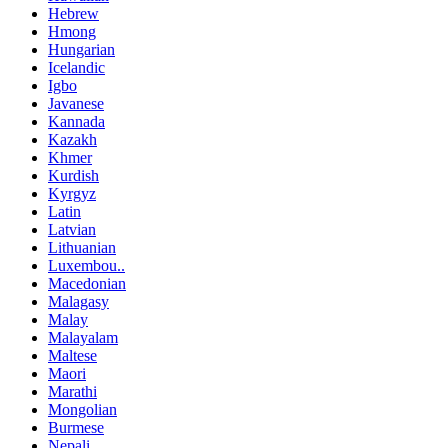
Hebrew
Hmong
Hungarian
Icelandic
Igbo
Javanese
Kannada
Kazakh
Khmer
Kurdish
Kyrgyz
Latin
Latvian
Lithuanian
Luxembou..
Macedonian
Malagasy
Malay
Malayalam
Maltese
Maori
Marathi
Mongolian
Burmese
Nepali