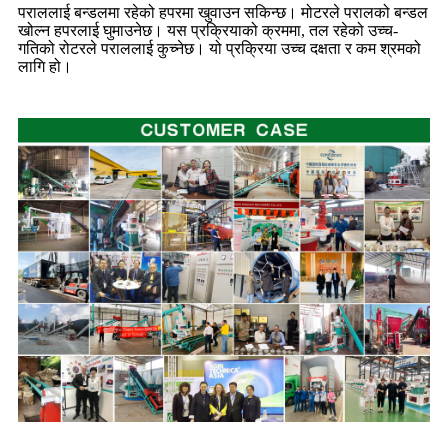
पराललाई बन्डलमा रहेको हपरमा खुवाउन सकिन्छ। मोटरले परालको बन्डल
खोल्न हपरलाई घुमाउनेछ। यस प्रक्रियाको क्रममा, तल रहेको उच्च-
गतिको रोटरले पराललाई कुच्नेछ। यो प्रक्रिया उच्च दक्षता र कम श्रमको
लागि हो।