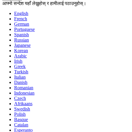
आफ्नो सन्देश यहाँ लेख्नुहोस् र हामीलाई पठाउनुहोस्।
English
French
German
Portuguese
Spanish
Russian
Japanese
Korean
Arabic
Irish
Greek
Turkish
Italian
Danish
Romanian
Indonesian
Czech
Afrikaans
Swedish
Polish
Basque
Catalan
Esperanto