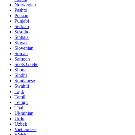
Norwegian
Pashto
Persian
Punjabi
Serbian
Sesotho
Sinhala
Slovak
Slovenian
Somali
Samoan
Scots Gaelic
Shona
Sindhi
Sundanese
Swahili
Tajik
Tamil
Telugu
Thai
Ukrainian
Urdu
Uzbek
Vietnamese
Welsh