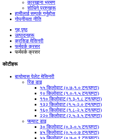
कारखाना भ्रमण
सोधिने प्रश्नहरू
हामीलाई सम्पर्क गर्नुहोस
गोपनीयता नीति
गृह पृष्ठ
उत्पादनहरू
क्रसिङ मेसिनरी
फर्मवर्क क्रसर
फर्मवर्क क्रसर
कोटीहरू
बायोमास पेलेट मेसिनरी
रिङ डाइ
५५ किलोवाट (०.७-१.० टन/घण्टा)
९० किलोवाट (१.०-१.५ टन/घण्टा)
११० किलोवाट (१.३-१.८ टन/घण्टा)
१३२ किलोवाट (१.५-२.० टन/घण्टा)
१६० किलोवाट (१.८-२.५ टन/घण्टा)
२२० किलोवाट (२.५-३.५ टन/घण्टा)
फ्ल्याट डाइ
३० किलोवाट (०.३-०.५ टन/घण्टा)
४५ किलोवाट (०.५-०.७ टन/घण्टा)
५५ किलोवाट (०.७-०.९ टन/घण्टा)