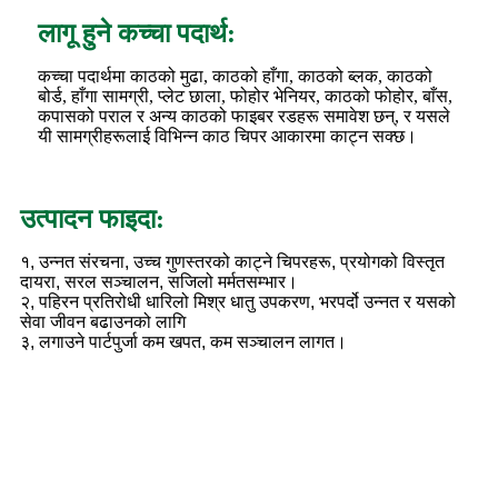
लागू हुने कच्चा पदार्थ:
कच्चा पदार्थमा काठको मुढा, काठको हाँगा, काठको ब्लक, काठको
बोर्ड, हाँगा सामग्री, प्लेट छाला, फोहोर भेनियर, काठको फोहोर, बाँस,
कपासको पराल र अन्य काठको फाइबर रडहरू समावेश छन्, र यसले
यी सामग्रीहरूलाई विभिन्न काठ चिपर आकारमा काट्न सक्छ।
उत्पादन फाइदा:
१, उन्नत संरचना, उच्च गुणस्तरको काट्ने चिपरहरू, प्रयोगको विस्तृत
दायरा, सरल सञ्चालन, सजिलो मर्मतसम्भार।
२, पहिरन प्रतिरोधी धारिलो मिश्र धातु उपकरण, भरपर्दो उन्नत र यसको
सेवा जीवन बढाउनको लागि
३, लगाउने पार्टपुर्जा कम खपत, कम सञ्चालन लागत।