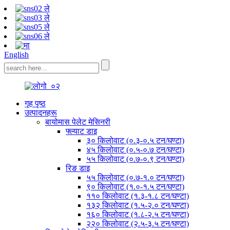
English
गृह पृष्ठ
उत्पादनहरू
बायोमास पेलेट मेसिनरी
फ्ल्याट डाइ
३० किलोवाट (०.३-०.५ टन/घण्टा)
४५ किलोवाट (०.५-०.७ टन/घण्टा)
५५ किलोवाट (०.७-०.९ टन/घण्टा)
रिङ डाइ
५५ किलोवाट (०.७-१.० टन/घण्टा)
९० किलोवाट (१.०-१.५ टन/घण्टा)
११० किलोवाट (१.३-१.८ टन/घण्टा)
१३२ किलोवाट (१.५-२.० टन/घण्टा)
१६० किलोवाट (१.८-२.५ टन/घण्टा)
२२० किलोवाट (२.५-३.५ टन/घण्टा)