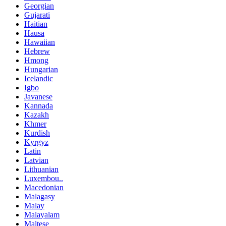
Georgian
Gujarati
Haitian
Hausa
Hawaiian
Hebrew
Hmong
Hungarian
Icelandic
Igbo
Javanese
Kannada
Kazakh
Khmer
Kurdish
Kyrgyz
Latin
Latvian
Lithuanian
Luxembou..
Macedonian
Malagasy
Malay
Malayalam
Maltese