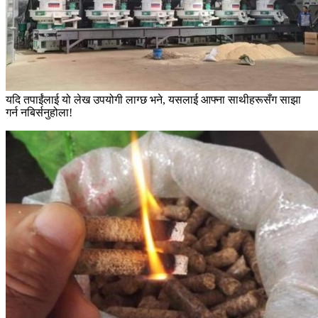
यदि तपाईंलाई यो लेख उपयोगी लाग्छ भने, यसलाई आफ्ना साथीहरूसँग साझा
गर्न नबिर्सनुहोला!