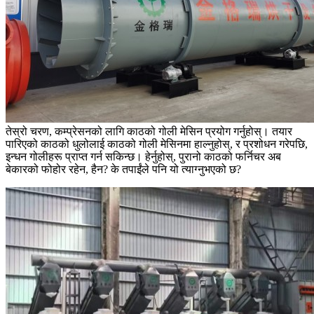
तेस्रो चरण, कम्प्रेसनको लागि काठको गोली मेसिन प्रयोग गर्नुहोस्। तयार
पारिएको काठको धुलोलाई काठको गोली मेसिनमा हाल्नुहोस्, र प्रशोधन गरेपछि,
इन्धन गोलीहरू प्राप्त गर्न सकिन्छ। हेर्नुहोस्, पुरानो काठको फर्निचर अब
बेकारको फोहोर रहेन, हैन? के तपाईंले पनि यो त्याग्नुभएको छ?