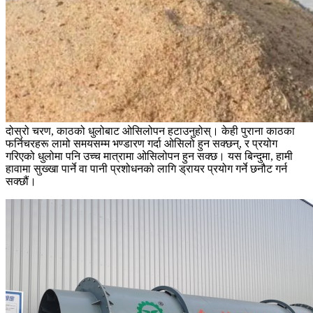
दोस्रो चरण, काठको धुलोबाट ओसिलोपन हटाउनुहोस्। केही पुराना काठका
फर्निचरहरू लामो समयसम्म भण्डारण गर्दा ओसिलो हुन सक्छन्, र प्रयोग
गरिएको धुलोमा पनि उच्च मात्रामा ओसिलोपन हुन सक्छ। यस बिन्दुमा, हामी
हावामा सुख्खा पार्ने वा पानी प्रशोधनको लागि ड्रायर प्रयोग गर्ने छनौट गर्न
सक्छौं।