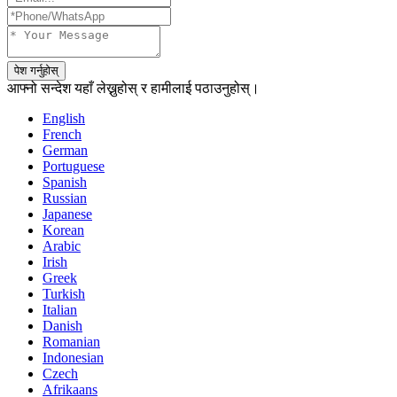
पेश गर्नुहोस्
आफ्नो सन्देश यहाँ लेख्नुहोस् र हामीलाई पठाउनुहोस्।
English
French
German
Portuguese
Spanish
Russian
Japanese
Korean
Arabic
Irish
Greek
Turkish
Italian
Danish
Romanian
Indonesian
Czech
Afrikaans