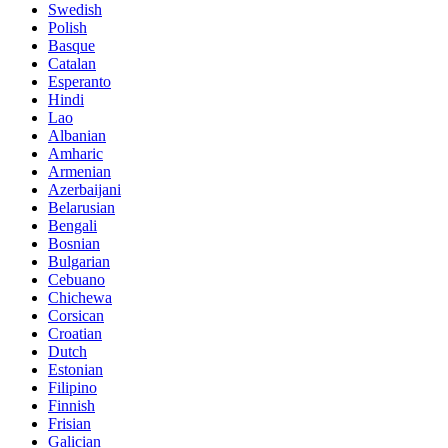
Swedish
Polish
Basque
Catalan
Esperanto
Hindi
Lao
Albanian
Amharic
Armenian
Azerbaijani
Belarusian
Bengali
Bosnian
Bulgarian
Cebuano
Chichewa
Corsican
Croatian
Dutch
Estonian
Filipino
Finnish
Frisian
Galician