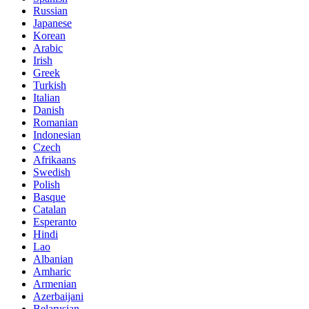
Russian
Japanese
Korean
Arabic
Irish
Greek
Turkish
Italian
Danish
Romanian
Indonesian
Czech
Afrikaans
Swedish
Polish
Basque
Catalan
Esperanto
Hindi
Lao
Albanian
Amharic
Armenian
Azerbaijani
Belarusian