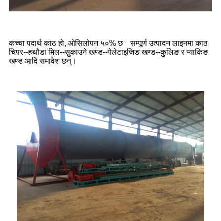
कच्चा पदार्थ काठ हो, ओसिलोपन ५०% छ। सम्पूर्ण उत्पादन लाइनमा काठ
चिपर--हथौडा मिल--सुकाउने खण्ड--पेलेटाइजिङ खण्ड--कुलिङ र प्याकिङ
खण्ड आदि समावेश छन्।