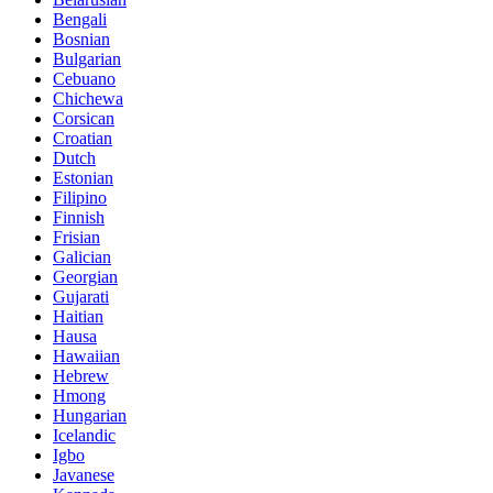
Bengali
Bosnian
Bulgarian
Cebuano
Chichewa
Corsican
Croatian
Dutch
Estonian
Filipino
Finnish
Frisian
Galician
Georgian
Gujarati
Haitian
Hausa
Hawaiian
Hebrew
Hmong
Hungarian
Icelandic
Igbo
Javanese