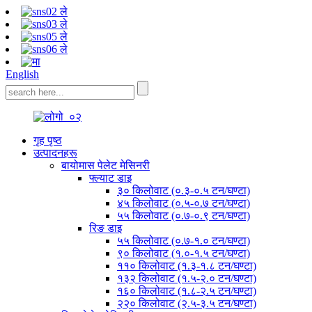
English
गृह पृष्ठ
उत्पादनहरू
बायोमास पेलेट मेसिनरी
फ्ल्याट डाइ
३० किलोवाट (०.३-०.५ टन/घण्टा)
४५ किलोवाट (०.५-०.७ टन/घण्टा)
५५ किलोवाट (०.७-०.९ टन/घण्टा)
रिङ डाइ
५५ किलोवाट (०.७-१.० टन/घण्टा)
९० किलोवाट (१.०-१.५ टन/घण्टा)
११० किलोवाट (१.३-१.८ टन/घण्टा)
१३२ किलोवाट (१.५-२.० टन/घण्टा)
१६० किलोवाट (१.८-२.५ टन/घण्टा)
२२० किलोवाट (२.५-३.५ टन/घण्टा)